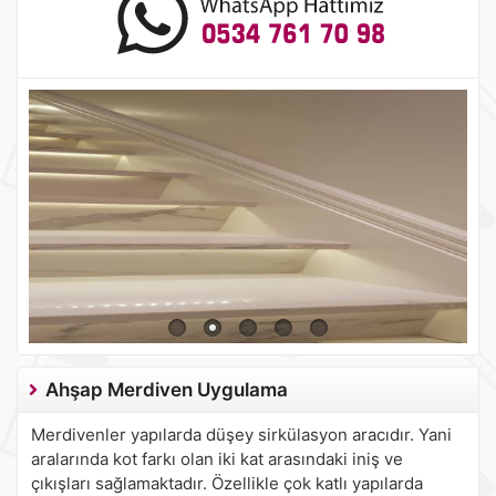
Alüminyum Süpürgelik
Alüminyum süpürgelik imalatı toptan, perakende satış ve
uygulamalarını yapmaktayız.
Ahşap Merdiven Uygulama
Merdivenler yapılarda düşey sirkülasyon aracıdır. Yani
aralarında kot farkı olan iki kat arasındaki iniş ve
çıkışları sağlamaktadır. Özellikle çok katlı yapılarda