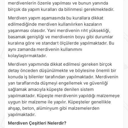
merdivenlerin özenle yapılması ve bunun yanında
birçok da yapım kuralları da bilinmesi gerekmektedir.
Merdiven yapım aşamasında bu kurallara dikkat
edilmediğinde merdiven kullanılırken kazaların
yaşanması olasıdır. Yani merdivenin rıht yüksekliği,
basamak genişliği ve merdivenin boyu gibi durumlar
kuralına göre ve standart ölçülerde yapılmaktadır. Bu
aynı zamanda merdivenin kullanımını
kolaylaştırmaktadır.
Merdiven yapımında dikkat edilmesi gereken birçok
detay önceden düşünülmekte ve böylesine önemli bir
konuda iş bilenler tarafından yapılmaktadır. Merdivenin
yan taraflarında düşmeyi engellemek ve güvenliği
sağlamak amacıyla küpeşte denilen sistem
yapılmaktadır. Küpeşte merdivenin yapıldığı malzemeye
uygun bir malzeme ile yapılır. Küpeşteler genellikle
ahşap, beton, alüminyum gibi malzemelerden
yapılmaktadır.
Merdiven Çeşitleri Nelerdir?