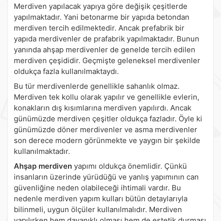
Merdiven yapılacak yapıya göre değişik çeşitlerde
yapılmaktadır. Yani betonarme bir yapıda betondan
merdiven tercih edilmektedir. Ancak prefabrik bir
yapıda merdivenler de prafabrik yapılmaktadır. Bunun
yanında ahşap merdivenler de genelde tercih edilen
merdiven çeşididir. Geçmişte geleneksel merdivenler
oldukça fazla kullanılmaktaydı.
Bu tür merdivenlerde genellikle sahanlık olmaz.
Merdiven tek kollu olarak yapılır ve genellikle evlerin,
konakların dış kısımlarına merdiven yapılırdı. Ancak
günümüzde merdiven çeşitler oldukça fazladır. Öyle ki
günümüzde döner merdivenler ve asma merdivenler
son derece modern görünmekte ve yaygın bir şekilde
kullanılmaktadır.
Ahşap merdiven
yapımı oldukça önemlidir. Çünkü
insanların üzerinde yürüdüğü ve yanlış yapımının can
güvenliğine neden olabileceği ihtimali vardır. Bu
nedenle merdiven yapım kulları bütün detaylarıyla
bilinmeli, uygun ölçüler kullanılmalıdır. Merdiven
yapılırken hem dayanıklı olması hem de estetik durması