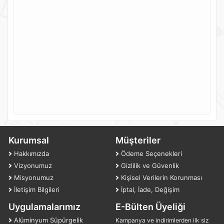
Kurumsal
Müşteriler
Hakkımızda
Ödeme Seçenekleri
Vizyonumuz
Gizlilik ve Güvenlik
Misyonumuz
Kişisel Verilerin Korunması
İletişim Bilgileri
İptal, İade, Değişim
Uygulamalarımız
E-Bülten Üyeliği
Alüminyum Süpürgelik
Kampanya ve indirimlerden ilk siz