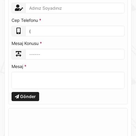
Cep Telefonu
*
Mesaj Konusu
*
Mesaj
*
Gönder