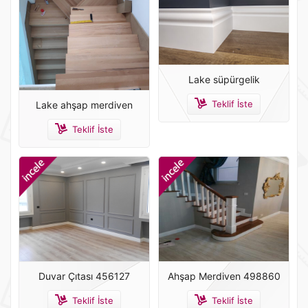
Lake süpürgelik
Teklif İste
Lake ahşap merdiven
Teklif İste
Duvar Çıtası 456127
Ahşap Merdiven 498860
Teklif İste
Teklif İste