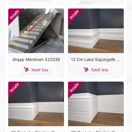
Ahşap Merdiven 522336
12 Cm Lake Süpürgelik Beyaz
Teklif İste
Teklif İste