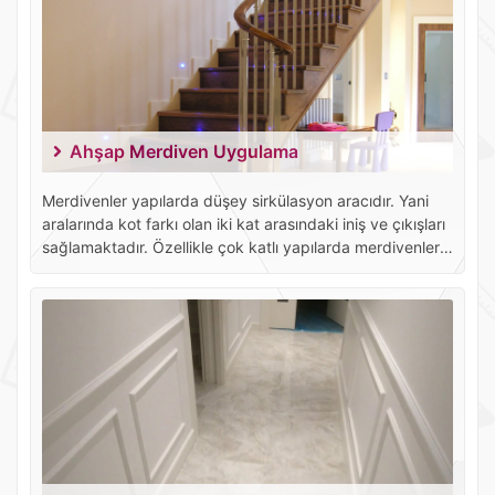
Ahşap Merdiven Uygulama
Merdivenler yapılarda düşey sirkülasyon aracıdır. Yani
aralarında kot farkı olan iki kat arasındaki iniş ve çıkışları
sağlamaktadır. Özellikle çok katlı yapılarda merdivenlerin
özenle yapılması ve bunun yanında birçok da yapım
kuralları da bilinmesi gerekmektedir.