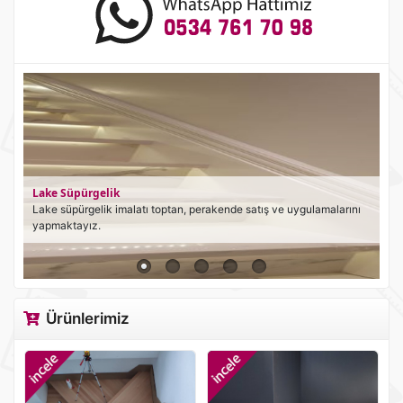
Alüminyum Süpürgelik
Alüminyum süpürgelik imalatı toptan, perakende satış ve
uygulamalarını yapmaktayız.
Ürünlerimiz